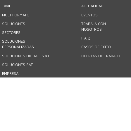
TAVIL
ACTUALIDAD
MULTIFORMATO
EVENTOS
SOLUCIONES
TRABAJA CON
NOSOTROS
SECTORES
F.A.Q.
SOLUCIONES
PERSONALIZADAS
CASOS DE ÉXITO
SOLUCIONES DIGITALES 4.0
OFERTAS DE TRABAJO
SOLUCIONES SAT
EMPRESA
CONTACTO
ES
Idioma: