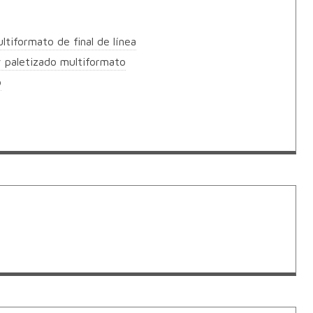
tiformato de final de línea
y paletizado multiformato
o