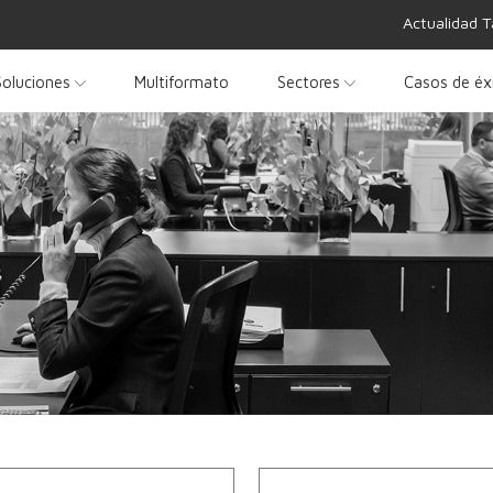
Actualidad T
Soluciones
Multiformato
Sectores
Casos de éx