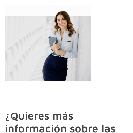
Transformar tu línea de producción con TAVIL
¿Quieres más
información sobre las