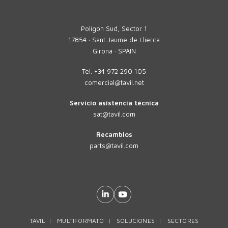
Polígon Sud, Sector 1
17854 · Sant Jaume de Llierca
Girona · SPAIN
Tel.
+34 972 290 105
comercial@tavil.net
Servicio asistencia técnica
sat@tavil.com
Recambios
parts@tavil.com
TAVIL
MULTIFORMATO
SOLUCIONES
SECTORES