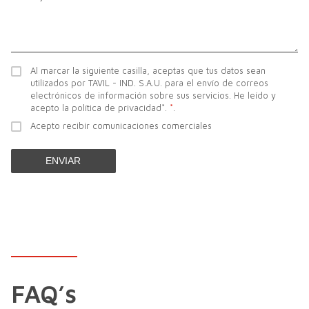
Al marcar la siguiente casilla, aceptas que tus datos sean
utilizados por TAVIL - IND. S.A.U. para el envío de correos
electrónicos de información sobre sus servicios. He leído y
acepto la política de privacidad*.
*
.
Acepto recibir comunicaciones comerciales
ENVIAR
FAQ’s