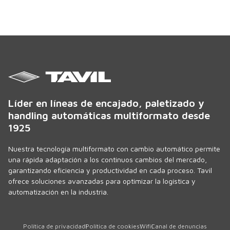
- Cuando el producto para paletizar es ligero y las cajas
no tienen riesgo de rotura
Líder en líneas de encajado, paletizado y
handling automáticas multiformato desde
1925
Nuestra tecnología multiformato con cambio automático permite
una rápida adaptación a los continuos cambios del mercado,
garantizando eficiencia y productividad en cada proceso. Tavil
ofrece soluciones avanzadas para optimizar la logística y
automatización en la industria.
Política de privacidad
Política de cookies
Wifi
Canal de denuncias