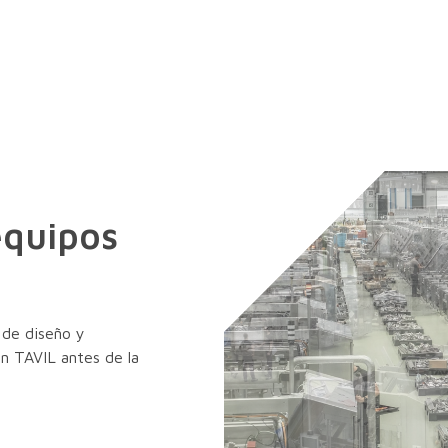
equipos
d de diseño y
en TAVIL antes de la