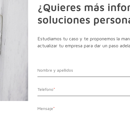
¿Quieres más info
soluciones person
Estudiamos tu caso y te proponemos la maner
actualizar tu empresa para dar un paso adela
Nombre y apellidos
Teléfono
*
Mensaje
*