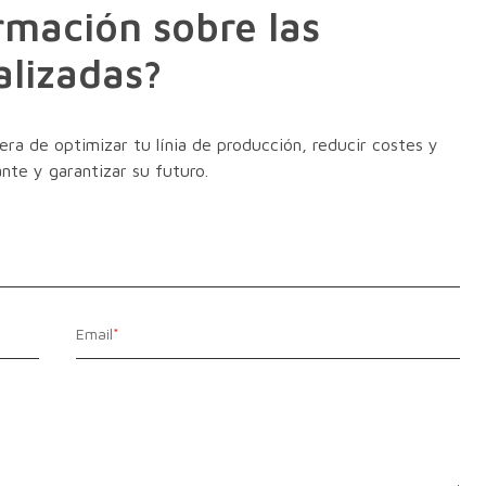
rmación sobre las
alizadas?
a de optimizar tu línia de producción, reducir costes y
nte y garantizar su futuro.
Email
*