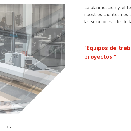
La planificación y el 
nuestros clientes nos 
las soluciones, desde 
"Equipos de trab
proyectos."
05