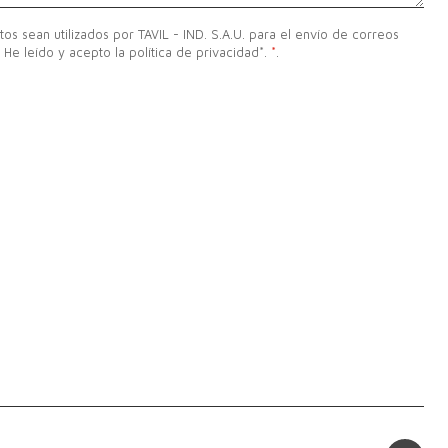
atos sean utilizados por TAVIL - IND. S.A.U. para el envío de correos
 He leído y acepto la política de privacidad*.
*
.