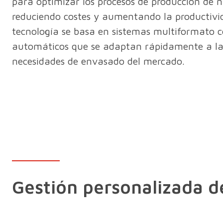
para optimizar los procesos de producción de nu
reduciendo costes y aumentando la productivi
tecnología se basa en sistemas multiformato 
automáticos que se adaptan rápidamente a la
necesidades de envasado del mercado.
Gestión personalizada d