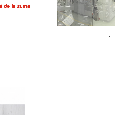
lá de la suma
02