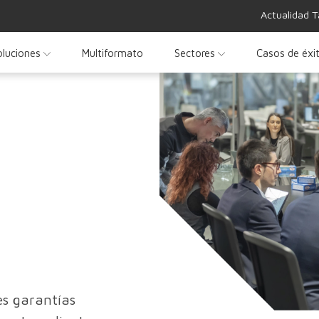
Actualidad T
oluciones
Multiformato
Sectores
Casos de éxi
es garantías