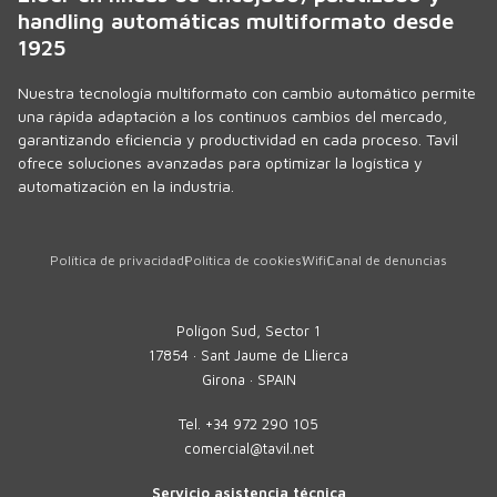
handling automáticas multiformato desde
1925
Nuestra tecnología multiformato con cambio automático permite
una rápida adaptación a los continuos cambios del mercado,
garantizando eficiencia y productividad en cada proceso. Tavil
ofrece soluciones avanzadas para optimizar la logística y
automatización en la industria.
Política de privacidad
Política de cookies
Wifi
Canal de denuncias
Polígon Sud, Sector 1
17854 · Sant Jaume de Llierca
Girona · SPAIN
Tel.
+34 972 290 105
comercial@tavil.net
Servicio asistencia técnica