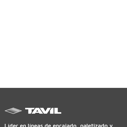
Líder en líneas de encajado, paletizado y