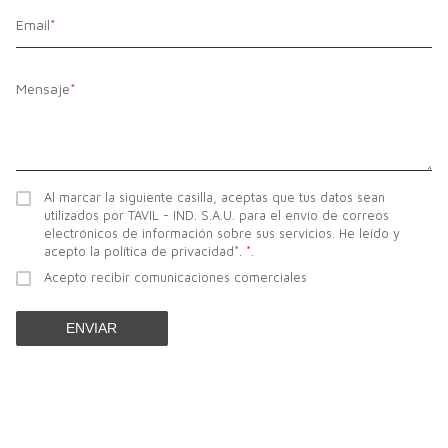
Email
*
Mensaje
*
Al marcar la siguiente casilla, aceptas que tus datos sean
utilizados por TAVIL - IND. S.A.U. para el envío de correos
electrónicos de información sobre sus servicios. He leído y
acepto la política de privacidad*.
*
.
Acepto recibir comunicaciones comerciales
ENVIAR