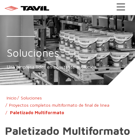
Soluciones
}
Una empresa líder en constante evolución
Inicio
Soluciones
Proyectos completos multiformato de final de línea
Paletizado Multiformato
Paletizado Multiformato