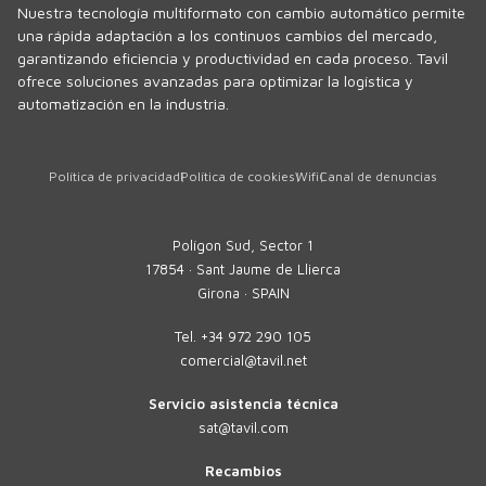
Nuestra tecnología multiformato con cambio automático permite
una rápida adaptación a los continuos cambios del mercado,
garantizando eficiencia y productividad en cada proceso. Tavil
ofrece soluciones avanzadas para optimizar la logística y
automatización en la industria.
Política de privacidad
Política de cookies
Wifi
Canal de denuncias
Polígon Sud, Sector 1
17854 · Sant Jaume de Llierca
Girona · SPAIN
Tel.
+34 972 290 105
comercial@tavil.net
Servicio asistencia técnica
sat@tavil.com
Recambios