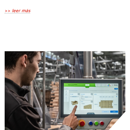
>>
leer más