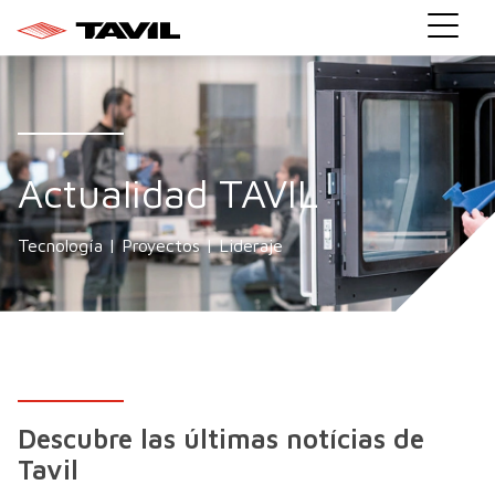
Actualidad TAVIL
Tecnología | Proyectos | Lideraje
Descubre las últimas notícias de
Tavil