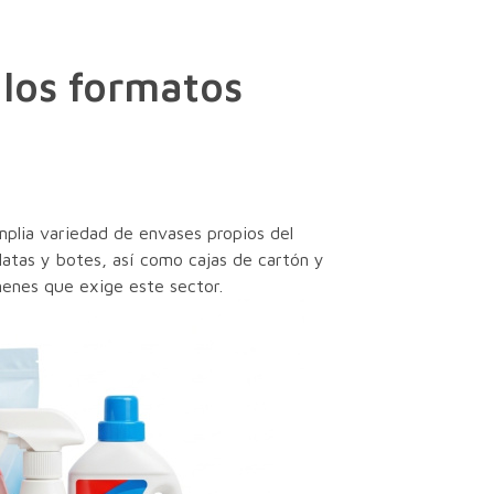
los formatos
mplia variedad de envases propios del
 latas y botes, así como cajas de cartón y
menes que exige este sector.