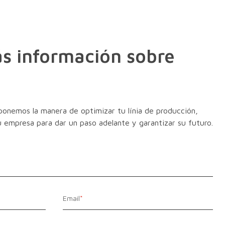
s información sobre
?
ponemos la manera de optimizar tu línia de producción,
tu empresa para dar un paso adelante y garantizar su futuro.
Email
*