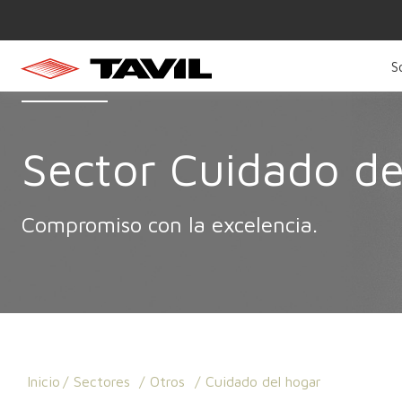
S
Sector Cuidado de
Compromiso con la excelencia.
Inicio
Sectores
Otros
Cuidado del hogar