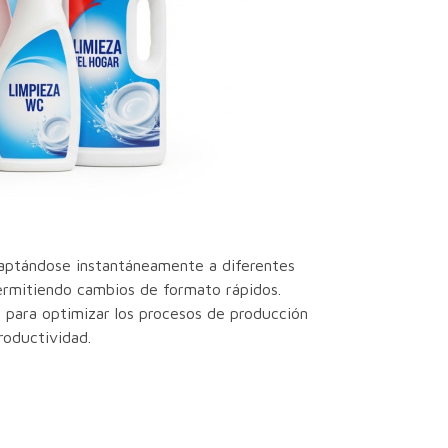
aptándose instantáneamente a diferentes
permitiendo cambios de formato rápidos.
s para optimizar los procesos de producción
roductividad.