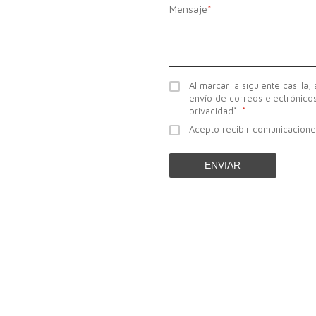
Mensaje
*
Al marcar la siguiente casilla,
envío de correos electrónicos
privacidad*.
*
.
Acepto recibir comunicacione
ENVIAR