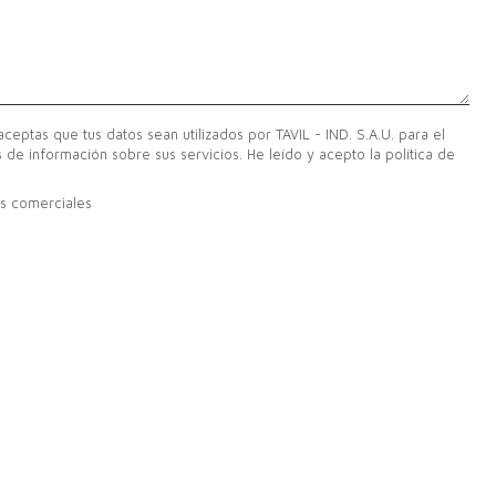
 aceptas que tus datos sean utilizados por TAVIL - IND. S.A.U. para el
 de información sobre sus servicios. He leído y acepto la política de
s comerciales