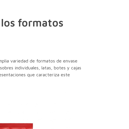
los formatos
amplia variedad de formatos de envase
obres individuales, latas, botes y cajas
resentaciones que caracteriza este