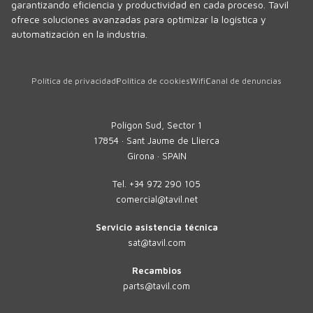
garantizando eficiencia y productividad en cada proceso. Tavil
ofrece soluciones avanzadas para optimizar la logística y
automatización en la industria.
Política de privacidad
Política de cookies
Wifi
Canal de denuncias
Polígon Sud, Sector 1
17854 · Sant Jaume de Llierca
Girona · SPAIN
Tel.
+34 972 290 105
comercial@tavil.net
Servicio asistencia técnica
sat@tavil.com
Recambios
parts@tavil.com