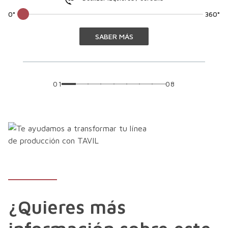
0°
360°
SABER MÁS
01
08
Sectores de producción TAVIL
¿Quieres más