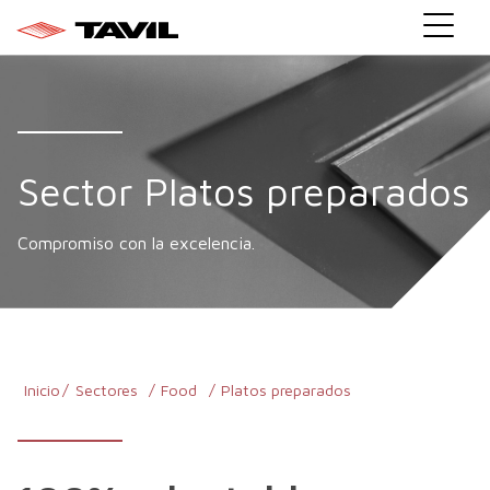
Sector Platos preparados
Compromiso con la excelencia.
Inicio
Sectores
Food
Platos preparados