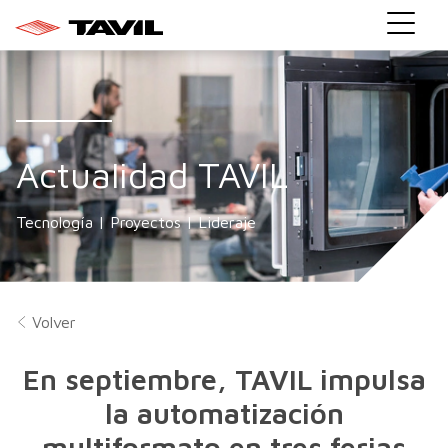
Actualidad TAVIL
Tecnología | Proyectos | Lideraje
Volver
En septiembre, TAVIL impulsa
la automatización
multiformato en tres ferias