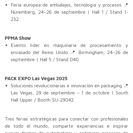
Feria europea de embalajes, tecnología y procesos 📍
Núremberg, 24–26 de septiembre | Hall 1 / Stand 1-
232
PPMA Show
Evento líder en maquinaria de procesamiento y
envasado del Reino Unido 📍 Birmingham, 24–26 de
septiembre | Hall 5 / Stand D40
PACK EXPO Las Vegas 2025
Soluciones revolucionarias e innovación en packaging 📍
Las Vegas, 29 de septiembre – 1 de octubre | South
Hall Upper / Booth SU-29042
Tres ferias estratégicas para conectar con profesionales
de todo el mundo, compartir experiencias e inspirar
nuevas formas de automatizar y optimizar procesos de