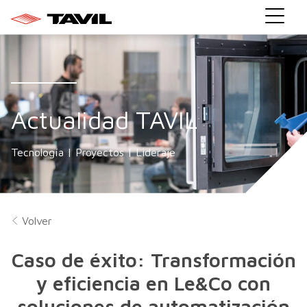
Actualidad TAVIL
Tecnología | Proyectos | Lideraje
Volver
Caso de éxito: Transformación
y eficiencia en Le&Co con
soluciones de automatización