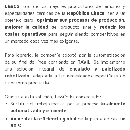
Le&Co
, uno de los mayores productores de jamones y
especialidades cárnicas de la
República Checa
, tenía un
objetivo claro:
optimizar sus procesos de producción
,
mejorar la calidad
del producto final y
reducir los
costes operativos
para seguir siendo competitivos en
un mercado cada vez más exigente.
Para lograrlo, la compañía apostó por la automatización
de su final de línea confiando en
TAVIL
. Se implementó
una solución integral de
encajado y paletizado
robotizado
, adaptada a las necesidades específicas de
su entorno productivo.
Gracias a esta solución, Le&Co ha conseguido:
Sustituir el trabajo manual por un proceso
totalmente
automatizado y eficiente
.
Aumentar la eficiencia global
de la planta en casi un
60 %
.